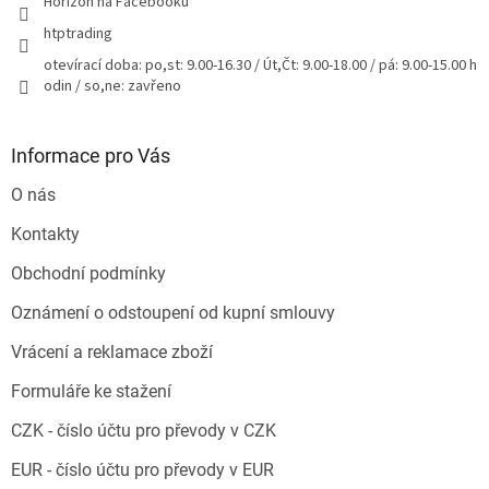
Horizon na Facebooku
htptrading
otevírací doba: po,st: 9.00-16.30 / Út,Čt: 9.00-18.00 / pá: 9.00-15.00 h
odin / so,ne: zavřeno
Informace pro Vás
O nás
Kontakty
Obchodní podmínky
Oznámení o odstoupení od kupní smlouvy
Vrácení a reklamace zboží
Formuláře ke stažení
CZK - číslo účtu pro převody v CZK
EUR - číslo účtu pro převody v EUR