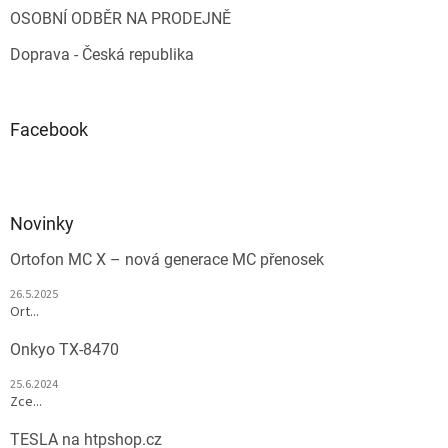
OSOBNÍ ODBĚR NA PRODEJNĚ
Doprava - Česká republika
Facebook
Novinky
Ortofon MC X – nová generace MC přenosek
26.5.2025
Ort...
Onkyo TX-8470
25.6.2024
Zce...
TESLA na htpshop.cz