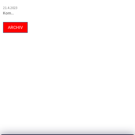
21.4.2023
Kom...
ARCHIV