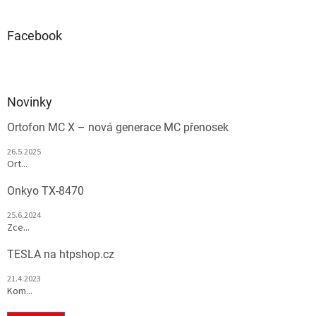
Facebook
Novinky
Ortofon MC X – nová generace MC přenosek
26.5.2025
Ort...
Onkyo TX-8470
25.6.2024
Zce...
TESLA na htpshop.cz
21.4.2023
Kom...