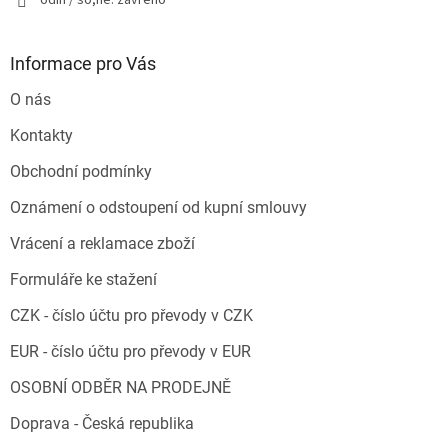
odin / so,ne: zavřeno
Informace pro Vás
O nás
Kontakty
Obchodní podmínky
Oznámení o odstoupení od kupní smlouvy
Vrácení a reklamace zboží
Formuláře ke stažení
CZK - číslo účtu pro převody v CZK
EUR - číslo účtu pro převody v EUR
OSOBNÍ ODBĚR NA PRODEJNĚ
Doprava - Česká republika