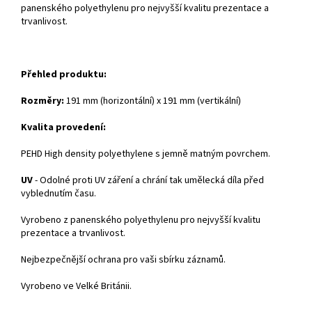
panenského polyethylenu pro nejvyšší kvalitu prezentace a
trvanlivost.
Přehled produktu:
Rozměry:
191 mm (horizontální) x 191 mm (vertikální)
Kvalita provedení:
PEHD High density polyethylene s jemně matným povrchem.
UV
- Odolné proti UV záření a chrání tak umělecká díla před
vyblednutím času.
Vyrobeno z panenského polyethylenu pro nejvyšší kvalitu
prezentace a trvanlivost.
Nejbezpečnější ochrana pro vaši sbírku záznamů.
Vyrobeno ve Velké Británii.