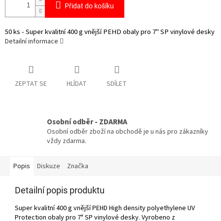
Přidat do košíku
50 ks - Super kvalitní 400 g vnější PEHD obaly pro 7" SP vinylové desky
Detailní informace
ZEPTAT SE
HLÍDAT
SDÍLET
Osobní odběr - ZDARMA
Osobní odběr zboží na obchodě je u nás pro zákazníky
vždy zdarma.
Popis
Diskuze
Značka
Detailní popis produktu
Super kvalitní 400 g vnější PEHD High density polyethylene UV
Protection obaly pro 7" SP vinylové desky. Vyrobeno z