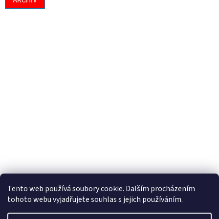
ARCHIV
Tento web používá soubory cookie. Dalším procházením
tohoto webu vyjadřujete souhlas s jejich používáním.
Vytvořil Shoptet