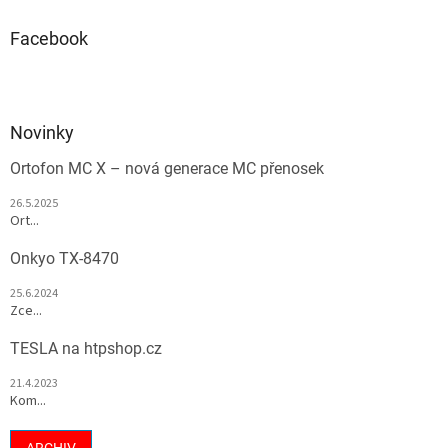
Facebook
Novinky
Ortofon MC X – nová generace MC přenosek
26.5.2025
Ort...
Onkyo TX-8470
25.6.2024
Zce...
TESLA na htpshop.cz
21.4.2023
Kom...