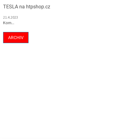
TESLA na htpshop.cz
21.4.2023
Kom...
ARCHIV