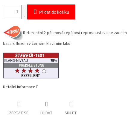
Přidat do košíku
Referenční 2-pásmová regálová reprosoustava se zadním
bassreflexem v černém klavírním laku
Detailní informace
ZEPTAT SE
HLÍDAT
SDÍLET