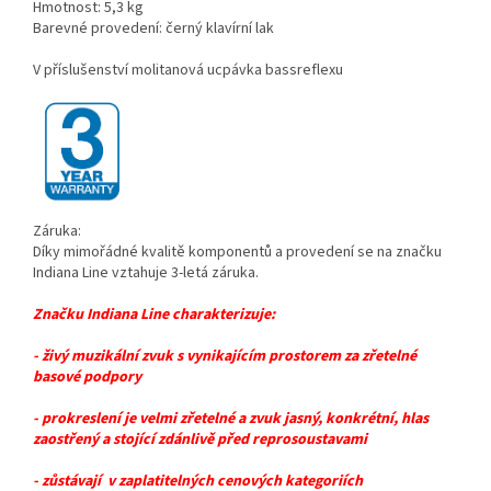
Hmotnost: 5,3 kg
Barevné provedení: černý klavírní lak
V příslušenství molitanová ucpávka bassreflexu
Záruka:
Díky mimořádné kvalitě komponentů a provedení se na značku
Indiana Line vztahuje 3-letá záruka.
Značku Indiana Line charakterizuje:
- živý muzikální zvuk s vynikajícím prostorem za zřetelné
basové podpory
- prokreslení je velmi zřetelné a zvuk jasný, konkrétní, hlas
zaostřený a stojící zdánlivě před reprosoustavami
- zůstávají v zaplatitelných cenových kategoriích