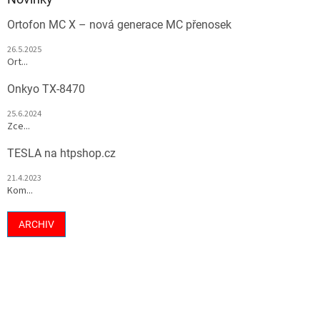
Ortofon MC X – nová generace MC přenosek
26.5.2025
Ort...
Onkyo TX-8470
25.6.2024
Zce...
TESLA na htpshop.cz
21.4.2023
Kom...
ARCHIV