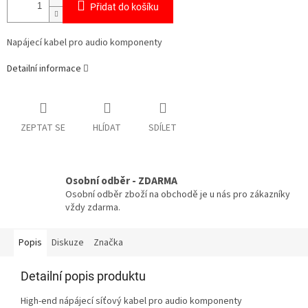
Přidat do košíku
Napájecí kabel pro audio komponenty
Detailní informace
ZEPTAT SE
HLÍDAT
SDÍLET
Osobní odběr - ZDARMA
Osobní odběr zboží na obchodě je u nás pro zákazníky
vždy zdarma.
Popis
Diskuze
Značka
Detailní popis produktu
High-end nápájecí síťový kabel pro audio komponenty