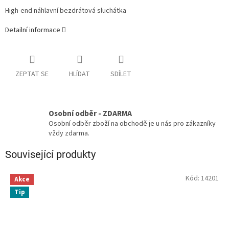
High-end náhlavní bezdrátová sluchátka
Detailní informace
ZEPTAT SE
HLÍDAT
SDÍLET
Osobní odběr - ZDARMA
Osobní odběr zboží na obchodě je u nás pro zákazníky
vždy zdarma.
Související produkty
Kód:
14201
Akce
Tip