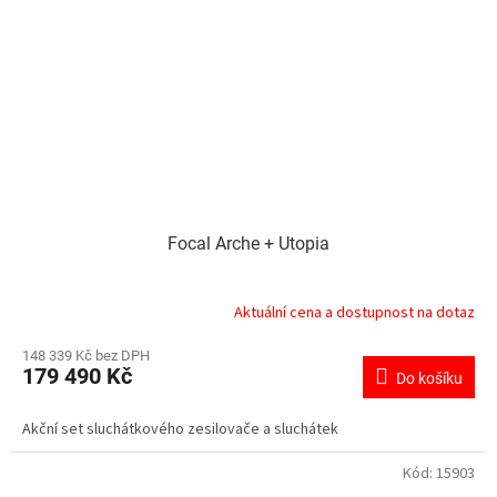
Focal Arche + Utopia
Aktuální cena a dostupnost na dotaz
148 339 Kč bez DPH
179 490 Kč
Do košíku
Akční set sluchátkového zesilovače a sluchátek
Kód:
15903