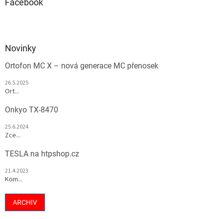
Facebook
Novinky
Ortofon MC X – nová generace MC přenosek
26.5.2025
Ort...
Onkyo TX-8470
25.6.2024
Zce...
TESLA na htpshop.cz
21.4.2023
Kom...
ARCHIV