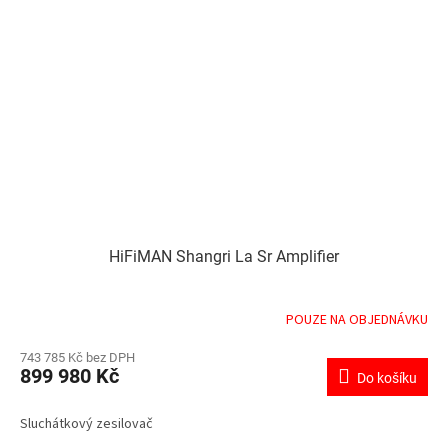
HiFiMAN Shangri La Sr Amplifier
POUZE NA OBJEDNÁVKU
743 785 Kč bez DPH
899 980 Kč
Do košíku
Sluchátkový zesilovač