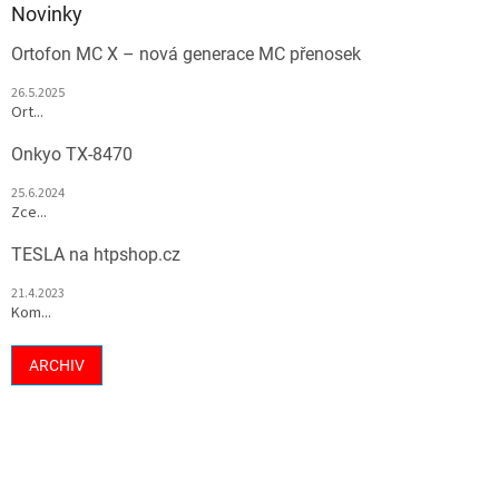
Novinky
Ortofon MC X – nová generace MC přenosek
26.5.2025
Ort...
Onkyo TX-8470
25.6.2024
Zce...
TESLA na htpshop.cz
21.4.2023
Kom...
ARCHIV