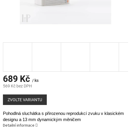
689 Kč
/ ks
569 Kč bez DPH
Měrná
cena:
ZVOLTE VARIANTU
Pohodlná sluchátka s přirozenou reprodukcí zvuku v klasickém
designu a 13 mm dynamickým měničem
Detailní informace