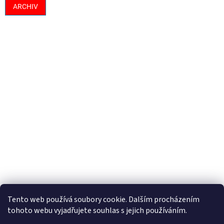
ARCHIV
Tento web používá soubory cookie. Dalším procházením
tohoto webu vyjadřujete souhlas s jejich používáním.