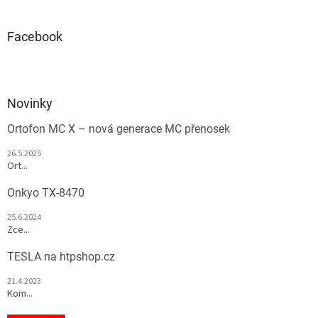
Facebook
Novinky
Ortofon MC X – nová generace MC přenosek
26.5.2025
Ort...
Onkyo TX-8470
25.6.2024
Zce...
TESLA na htpshop.cz
21.4.2023
Kom...