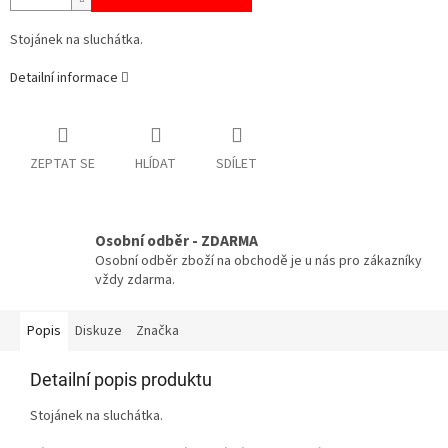
Stojánek na sluchátka.
Detailní informace
ZEPTAT SE
HLÍDAT
SDÍLET
Osobní odběr - ZDARMA
Osobní odběr zboží na obchodě je u nás pro zákazníky
vždy zdarma.
Popis
Diskuze
Značka
Detailní popis produktu
Stojánek na sluchátka.