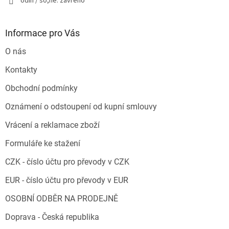
odin / so,ne: zavřeno
Informace pro Vás
O nás
Kontakty
Obchodní podmínky
Oznámení o odstoupení od kupní smlouvy
Vrácení a reklamace zboží
Formuláře ke stažení
CZK - číslo účtu pro převody v CZK
EUR - číslo účtu pro převody v EUR
OSOBNÍ ODBĚR NA PRODEJNĚ
Doprava - Česká republika