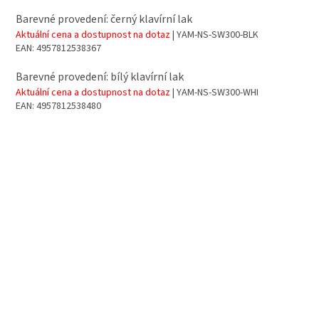
Barevné provedení: černý klavírní lak
Aktuální cena a dostupnost na dotaz
| YAM-NS-SW300-BLK
EAN:
4957812538367
Barevné provedení: bílý klavírní lak
Aktuální cena a dostupnost na dotaz
| YAM-NS-SW300-WHI
EAN:
4957812538480