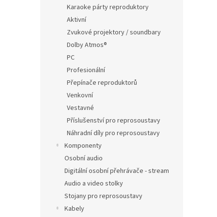
Karaoke párty reproduktory
Aktivní
Zvukové projektory / soundbary
Dolby Atmos®
PC
Profesionální
Přepínače reproduktorů
Venkovní
Vestavné
Příslušenství pro reprosoustavy
Náhradní díly pro reprosoustavy
Komponenty
Osobní audio
Digitální osobní přehrávače - stream
Audio a video stolky
Stojany pro reprosoustavy
Kabely