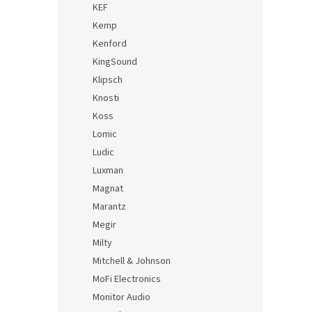
KEF
Kemp
Kenford
KingSound
Klipsch
Knosti
Koss
Lomic
Ludic
Luxman
Magnat
Marantz
Megir
Milty
Mitchell & Johnson
MoFi Electronics
Monitor Audio