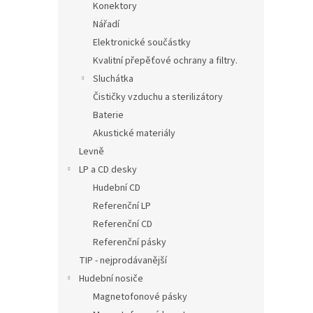
Konektory
Nářadí
Elektronické součástky
Kvalitní přepěťové ochrany a filtry.
Sluchátka
Čističky vzduchu a sterilizátory
Baterie
Akustické materiály
Levně
LP a CD desky
Hudební CD
Referenční LP
Referenční CD
Referenční pásky
TIP - nejprodávanější
Hudební nosiče
Magnetofonové pásky