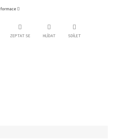
informace
ZEPTAT SE
HLÍDAT
SDÍLET