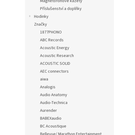
Magnetofonové kazety
Příslušenství a doplňky
Hodinky
Značky
1877PHONO
ABC Records
Acoustic Energy
Acoustic Research
ACOUSTIC SOLID
AEC connectors
aiwa
Analogis
Audio Anatomy
Audio-Technica
Aurender
BABEXaudio
BC Acoustique
Bellevue/ Marathon Entertainment