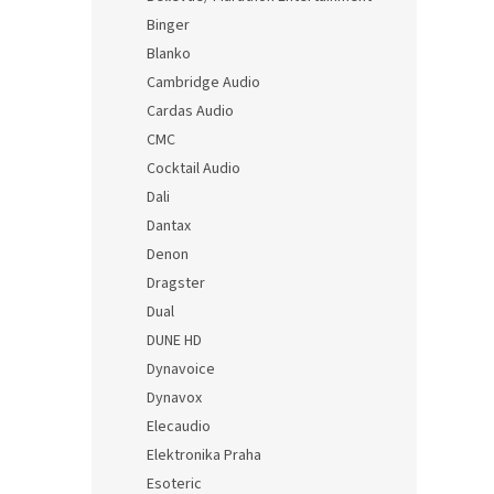
Binger
Blanko
Cambridge Audio
Cardas Audio
CMC
Cocktail Audio
Dali
Dantax
Denon
Dragster
Dual
DUNE HD
Dynavoice
Dynavox
Elecaudio
Elektronika Praha
Esoteric