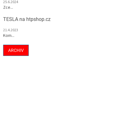
25.6.2024
Zce...
TESLA na htpshop.cz
21.4.2023
Kom...
ARCHIV