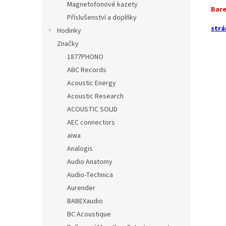
Magnetofonové kazety
Bare
Příslušenství a doplňky
strá
Hodinky
Značky
1877PHONO
ABC Records
Acoustic Energy
Acoustic Research
ACOUSTIC SOLID
AEC connectors
aiwa
Analogis
Audio Anatomy
Audio-Technica
Aurender
BABEXaudio
BC Acoustique