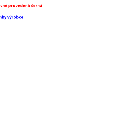
vné provedení: černá
nky výrobce