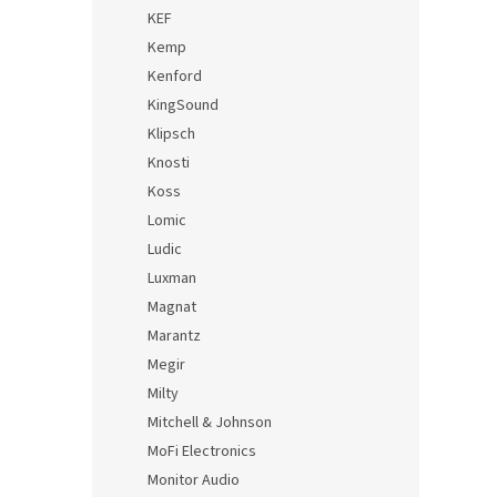
KEF
Kemp
Kenford
KingSound
Klipsch
Knosti
Koss
Lomic
Ludic
Luxman
Magnat
Marantz
Megir
Milty
Mitchell & Johnson
MoFi Electronics
Monitor Audio