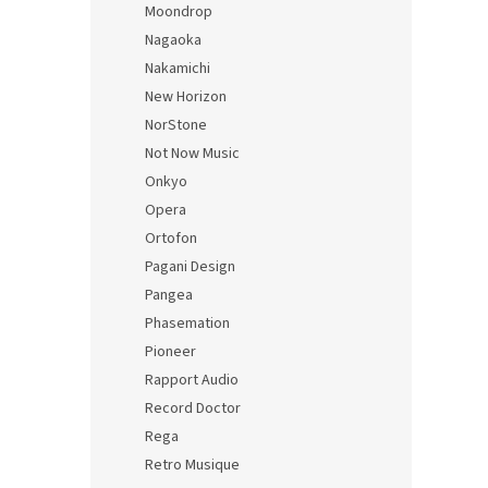
Moondrop
Nagaoka
Nakamichi
New Horizon
NorStone
Not Now Music
Onkyo
Opera
Ortofon
Pagani Design
Pangea
Phasemation
Pioneer
Rapport Audio
Record Doctor
Rega
Retro Musique