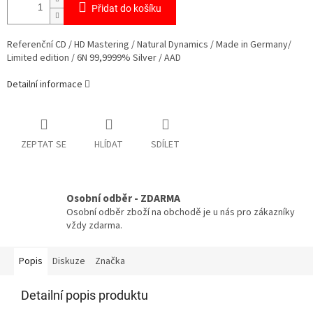
Přidat do košíku
Referenční CD / HD Mastering / Natural Dynamics / Made in Germany/
Limited edition / 6N 99,9999% Silver / AAD
Detailní informace
ZEPTAT SE
HLÍDAT
SDÍLET
Osobní odběr - ZDARMA
Osobní odběr zboží na obchodě je u nás pro zákazníky
vždy zdarma.
Popis
Diskuze
Značka
Detailní popis produktu