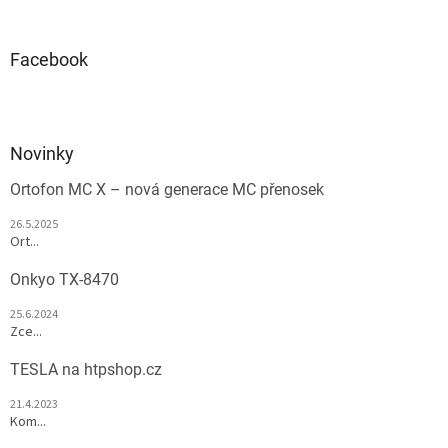
Facebook
Novinky
Ortofon MC X – nová generace MC přenosek
26.5.2025
Ort...
Onkyo TX-8470
25.6.2024
Zce...
TESLA na htpshop.cz
21.4.2023
Kom...