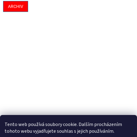
ARCHIV
Tento web používá soubory cookie. Dalším procházením
tohoto webu vyjadřujete souhlas s jejich používáním.