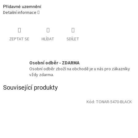
Přídavné uzemnění
Detailní informace
ZEPTAT SE
HLÍDAT
SDÍLET
Osobní odběr - ZDARMA
Osobní odběr zboží na obchodě je u nás pro zákazníky
vždy zdarma.
Související produkty
Kód:
TONAR-5470-BLACK