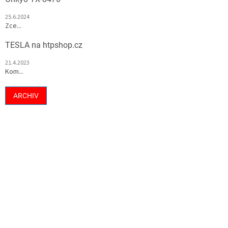
25.6.2024
Zce...
TESLA na htpshop.cz
21.4.2023
Kom...
ARCHIV