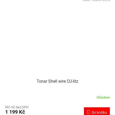
Tonar Shell wire CU-litz
Skladem
991 Kč bez DPH
1 199 Kč
Do košíku