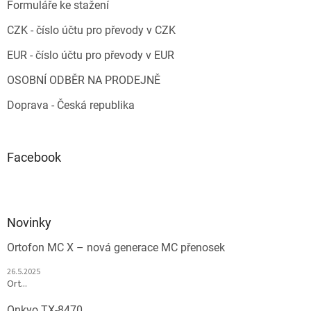
Formuláře ke stažení
CZK - číslo účtu pro převody v CZK
EUR - číslo účtu pro převody v EUR
OSOBNÍ ODBĚR NA PRODEJNĚ
Doprava - Česká republika
Facebook
Novinky
Ortofon MC X – nová generace MC přenosek
26.5.2025
Ort...
Onkyo TX-8470