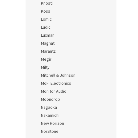
Knosti
Koss
Lomic
Ludic
Luxman
Magnat
Marantz
Megir
Milty
Mitchell & Johnson
MoFi Electronics
Monitor Audio
Moondrop
Nagaoka
Nakamichi
New Horizon
NorStone