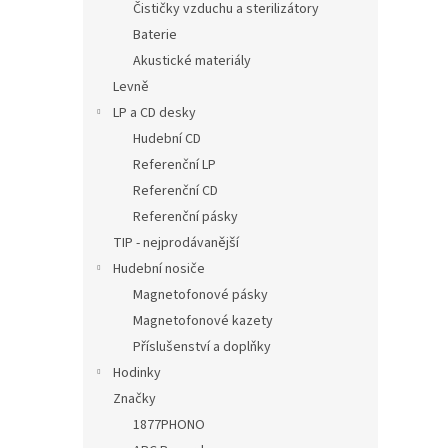
Čističky vzduchu a sterilizátory
Baterie
Akustické materiály
Levně
LP a CD desky
Hudební CD
Referenční LP
Referenční CD
Referenční pásky
TIP - nejprodávanější
Hudební nosiče
Magnetofonové pásky
Magnetofonové kazety
Příslušenství a doplňky
Hodinky
Značky
1877PHONO