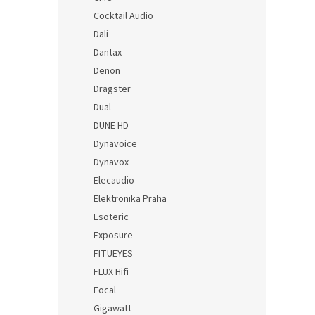
Cocktail Audio
Dali
Dantax
Denon
Dragster
Dual
DUNE HD
Dynavoice
Dynavox
Elecaudio
Elektronika Praha
Esoteric
Exposure
FITUEYES
FLUX Hifi
Focal
Gigawatt