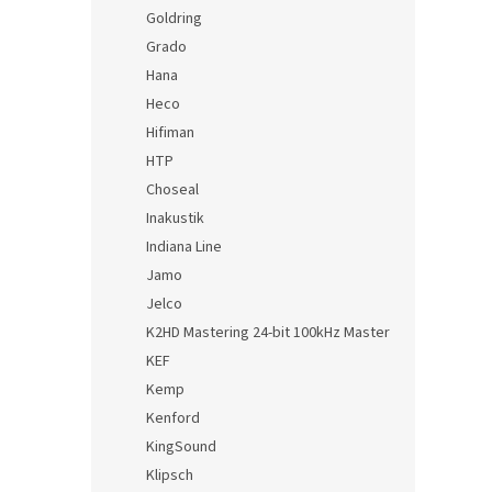
Goldring
Grado
Hana
Heco
Hifiman
HTP
Choseal
Inakustik
Indiana Line
Jamo
Jelco
K2HD Mastering 24-bit 100kHz Master
KEF
Kemp
Kenford
KingSound
Klipsch