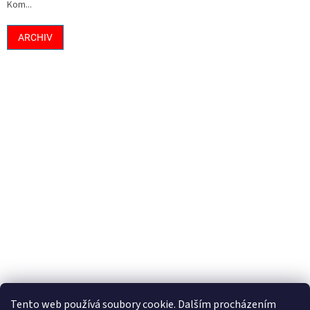
Kom...
ARCHIV
Tento web používá soubory cookie. Dalším procházením