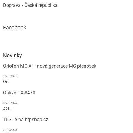
Doprava - Česká republika
Facebook
Novinky
Ortofon MC X – nová generace MC přenosek
26.5.2025
Ort...
Onkyo TX-8470
25.6.2024
Zce...
TESLA na htpshop.cz
21.4.2023