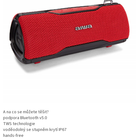
A na co se můžete těšit?
podpora Bluetooth v5.0
TWS technologie
voděodolný se stupněm krytí IP67
hands-free