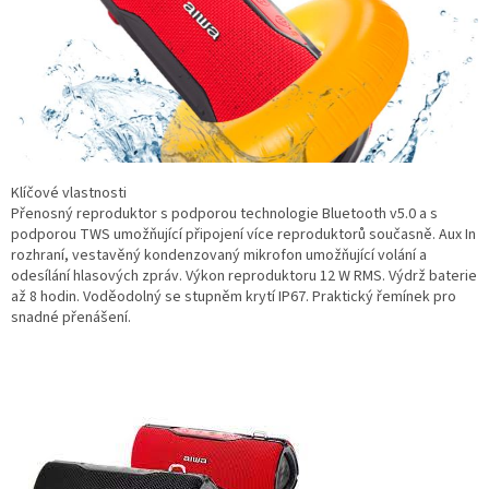
Klíčové vlastnosti
Přenosný reproduktor s podporou technologie Bluetooth v5.0 a s
podporou TWS umožňující připojení více reproduktorů současně. Aux In
rozhraní, vestavěný kondenzovaný mikrofon umožňující volání a
odesílání hlasových zpráv. Výkon reproduktoru 12 W RMS. Výdrž baterie
až 8 hodin. Voděodolný se stupněm krytí IP67. Praktický řemínek pro
snadné přenášení.