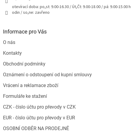
otevírací doba: po,st: 9.00-16.30 / Út,Čt: 9.00-18.00 / pá: 9.00-15.00 h
odin / so,ne: zavřeno
Informace pro Vás
O nás
Kontakty
Obchodní podmínky
Oznámení o odstoupení od kupní smlouvy
Vrácení a reklamace zboží
Formuláře ke stažení
CZK - číslo účtu pro převody v CZK
EUR - číslo účtu pro převody v EUR
OSOBNÍ ODBĚR NA PRODEJNĚ