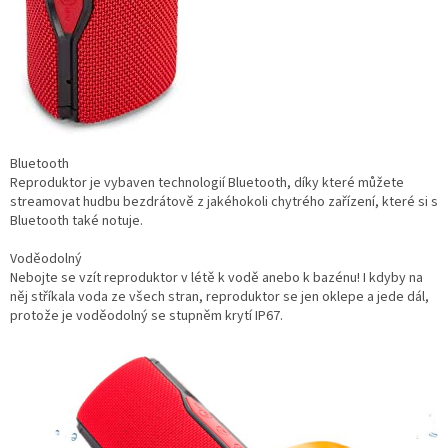
Bluetooth
Reproduktor je vybaven technologií Bluetooth, díky které můžete
streamovat hudbu bezdrátově z jakéhokoli chytrého zařízení, které si s
Bluetooth také notuje.
Voděodolný
Nebojte se vzít reproduktor v létě k vodě anebo k bazénu! I kdyby na
něj stříkala voda ze všech stran, reproduktor se jen oklepe a jede dál,
protože je voděodolný se stupněm krytí IP67.