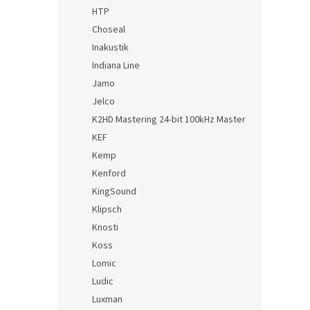
HTP
Choseal
Inakustik
Indiana Line
Jamo
Jelco
K2HD Mastering 24-bit 100kHz Master
KEF
Kemp
Kenford
KingSound
Klipsch
Knosti
Koss
Lomic
Ludic
Luxman