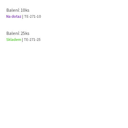
Balení: 10ks
Na dotaz
| TE-271-10
Balení: 25ks
Skladem
| TE-271-25