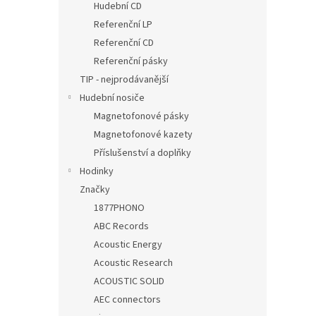
Hudební CD
Referenční LP
Referenční CD
Referenční pásky
TIP - nejprodávanější
Hudební nosiče
Magnetofonové pásky
Magnetofonové kazety
Příslušenství a doplňky
Hodinky
Značky
1877PHONO
ABC Records
Acoustic Energy
Acoustic Research
ACOUSTIC SOLID
AEC connectors