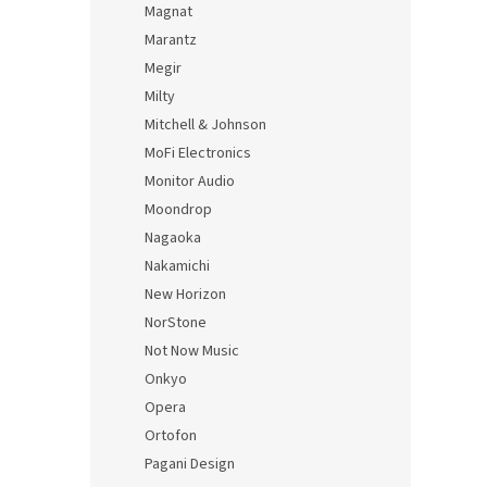
Magnat
Marantz
Megir
Milty
Mitchell & Johnson
MoFi Electronics
Monitor Audio
Moondrop
Nagaoka
Nakamichi
New Horizon
NorStone
Not Now Music
Onkyo
Opera
Ortofon
Pagani Design