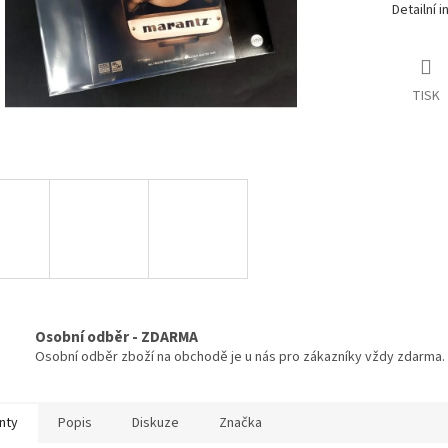
Detailní 
TISK
Osobní odběr - ZDARMA
Osobní odběr zboží na obchodě je u nás pro zákazníky vždy zdarma.
nty
Popis
Diskuze
Značka