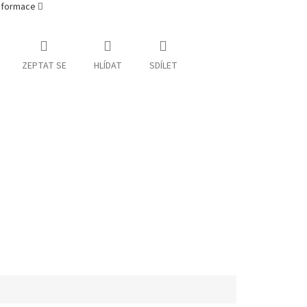
informace
ZEPTAT SE
HLÍDAT
SDÍLET