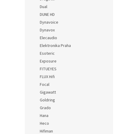
Dual
DUNE HD
Dynavoice
Dynavox
Elecaudio
Elektronika Praha
Esoteric
Exposure
FITUEYES
FLUX Hifi
Focal
Gigawatt
Goldring
Grado
Hana
Heco
Hifiman