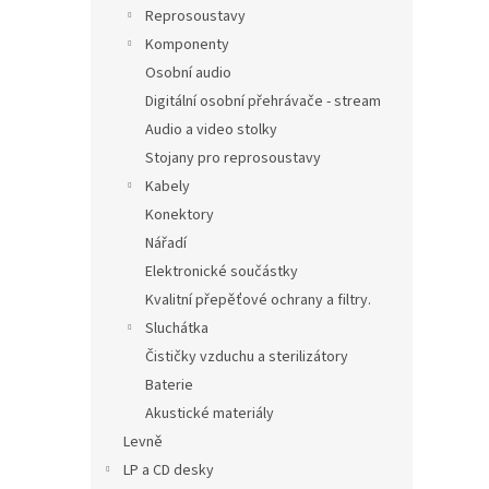
Reprosoustavy
Komponenty
Osobní audio
Digitální osobní přehrávače - stream
Audio a video stolky
Stojany pro reprosoustavy
Kabely
Konektory
Nářadí
Elektronické součástky
Kvalitní přepěťové ochrany a filtry.
Sluchátka
Čističky vzduchu a sterilizátory
Baterie
Akustické materiály
Levně
LP a CD desky