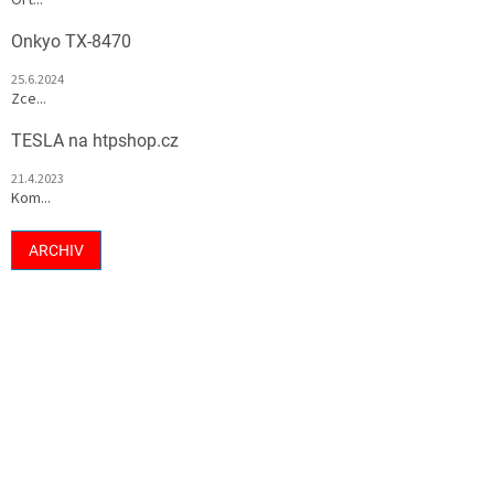
Onkyo TX-8470
25.6.2024
Zce...
TESLA na htpshop.cz
21.4.2023
Kom...
ARCHIV