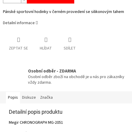
Pánské sportovní hodinky v černém provedení se silikonovým tahem
Detailní informace
ZEPTAT SE
HLÍDAT
SDÍLET
Osobní odběr - ZDARMA
Osobní odběr zboží na obchodě je u nás pro zákazníky
vždy zdarma.
Popis
Diskuze
Značka
Detailní popis produktu
Megir CHRONOGRAPH MG-2051