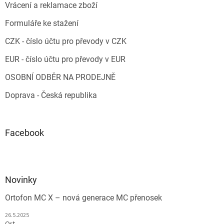
Vrácení a reklamace zboží
Formuláře ke stažení
CZK - číslo účtu pro převody v CZK
EUR - číslo účtu pro převody v EUR
OSOBNÍ ODBĚR NA PRODEJNĚ
Doprava - Česká republika
Facebook
Novinky
Ortofon MC X – nová generace MC přenosek
26.5.2025
Ort...