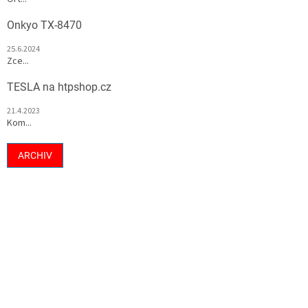
Onkyo TX-8470
25.6.2024
Zce...
TESLA na htpshop.cz
21.4.2023
Kom...
ARCHIV