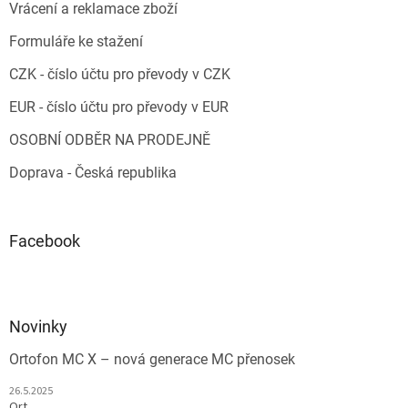
Vrácení a reklamace zboží
Formuláře ke stažení
CZK - číslo účtu pro převody v CZK
EUR - číslo účtu pro převody v EUR
OSOBNÍ ODBĚR NA PRODEJNĚ
Doprava - Česká republika
Facebook
Novinky
Ortofon MC X – nová generace MC přenosek
26.5.2025
Ort...