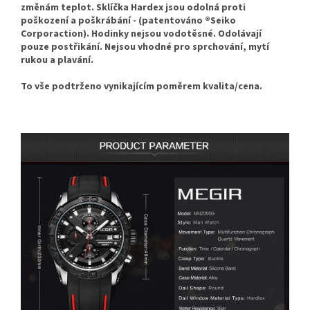
změnám teplot. Sklíčka Hardex jsou odolná proti
poškození a poškrábání - (patentováno ®Seiko
Corporaction). Hodinky nejsou vodotěsné. Odolávají
pouze postřikání. Nejsou vhodné pro sprchování, mytí
rukou a plavání.
To vše podtrženo vynikajícím poměrem kvalita/cena.