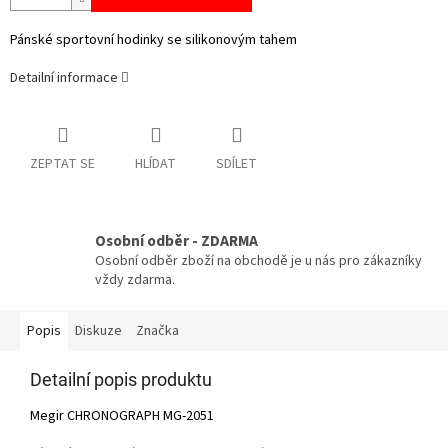
Pánské sportovní hodinky se silikonovým tahem
Detailní informace
ZEPTAT SE
HLÍDAT
SDÍLET
Osobní odběr - ZDARMA
Osobní odběr zboží na obchodě je u nás pro zákazníky
vždy zdarma.
Popis
Diskuze
Značka
Detailní popis produktu
Megir CHRONOGRAPH MG-2051