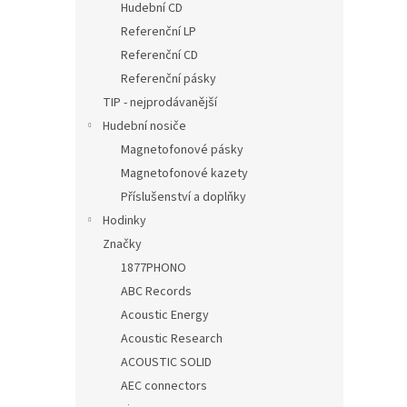
Hudební CD
Referenční LP
Referenční CD
Referenční pásky
TIP - nejprodávanější
Hudební nosiče
Magnetofonové pásky
Magnetofonové kazety
Příslušenství a doplňky
Hodinky
Značky
1877PHONO
ABC Records
Acoustic Energy
Acoustic Research
ACOUSTIC SOLID
AEC connectors