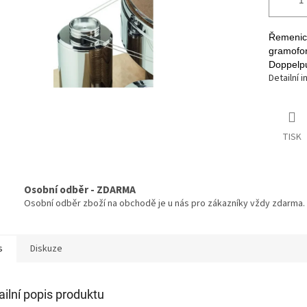
Řemenice
gramofo
Doppelpu
Detailní 
TISK
Osobní odběr - ZDARMA
Osobní odběr zboží na obchodě je u nás pro zákazníky vždy zdarma.
s
Diskuze
ailní popis produktu