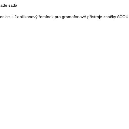
ade sada
nice + 2x silikonový řemínek pro gramofonové přístroje značky ACO