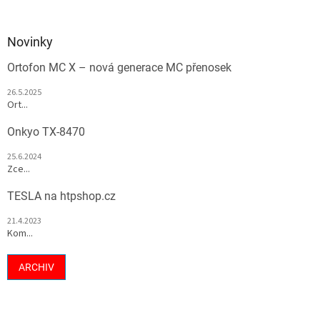
Novinky
Ortofon MC X – nová generace MC přenosek
26.5.2025
Ort...
Onkyo TX-8470
25.6.2024
Zce...
TESLA na htpshop.cz
21.4.2023
Kom...
ARCHIV