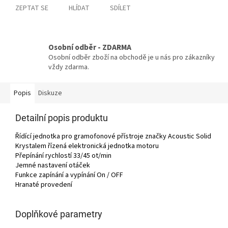
ZEPTAT SE
HLÍDAT
SDÍLET
Osobní odběr - ZDARMA
Osobní odběr zboží na obchodě je u nás pro zákazníky
vždy zdarma.
Popis
Diskuze
Detailní popis produktu
Řídící jednotka pro gramofonové přístroje značky Acoustic Solid
Krystalem řízená elektronická jednotka motoru
Přepínání rychlostí 33/45 ot/min
Jemné nastavení otáček
Funkce zapínání a vypínání On / OFF
Hranaté provedení
Doplňkové parametry