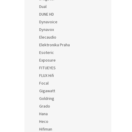
Dual
DUNE HD
Dynavoice
Dynavox
Elecaudio
Elektronika Praha
Esoteric
Exposure
FITUEYES
FLUX Hifi
Focal
Gigawatt
Goldring
Grado
Hana
Heco
Hifiman