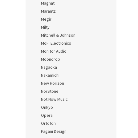
Magnat
Marantz
Megir
Milty
Mitchell & Johnson
MoFi Electronics
Monitor Audio
Moondrop
Nagaoka
Nakamichi
New Horizon
NorStone
Not Now Music
Onkyo
Opera
Ortofon
Pagani Design