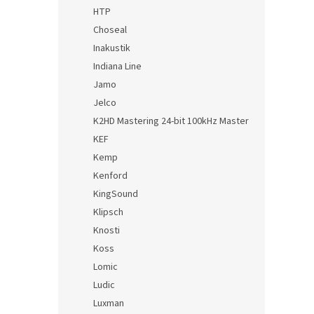
HTP
Choseal
Inakustik
Indiana Line
Jamo
Jelco
K2HD Mastering 24-bit 100kHz Master
KEF
Kemp
Kenford
KingSound
Klipsch
Knosti
Koss
Lomic
Ludic
Luxman