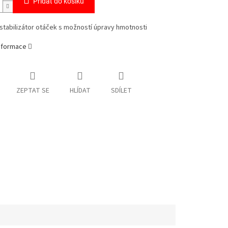
Přidat do košíku
stabilizátor otáček s možností úpravy hmotnosti
informace
ZEPTAT SE
HLÍDAT
SDÍLET