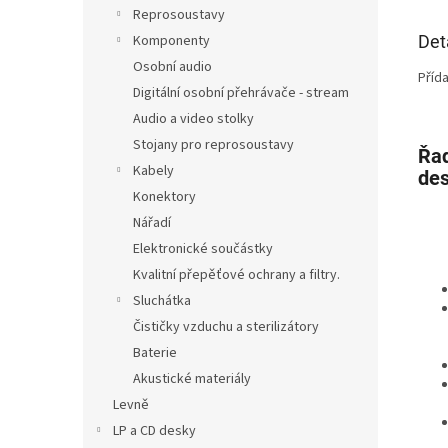
Reprosoustavy
Det
Komponenty
Osobní audio
Příd
Digitální osobní přehrávače - stream
Audio a video stolky
Stojany pro reprosoustavy
Řad
Kabely
des
Konektory
Nářadí
Elektronické součástky
Kvalitní přepěťové ochrany a filtry.
Sluchátka
Čističky vzduchu a sterilizátory
Baterie
Akustické materiály
Levně
LP a CD desky