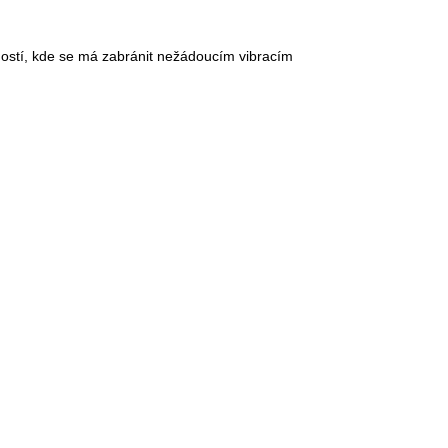
ností, kde se má zabránit nežádoucím vibracím