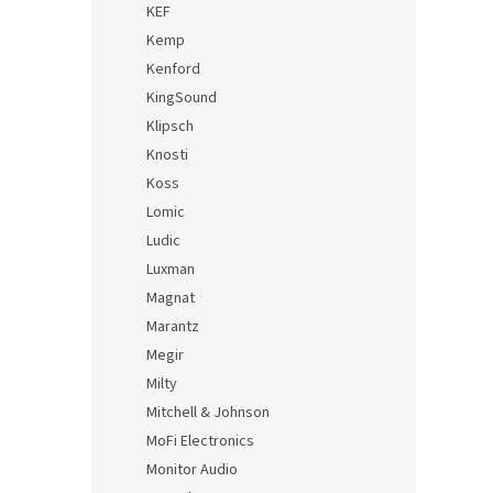
KEF
Kemp
Kenford
KingSound
Klipsch
Knosti
Koss
Lomic
Ludic
Luxman
Magnat
Marantz
Megir
Milty
Mitchell & Johnson
MoFi Electronics
Monitor Audio