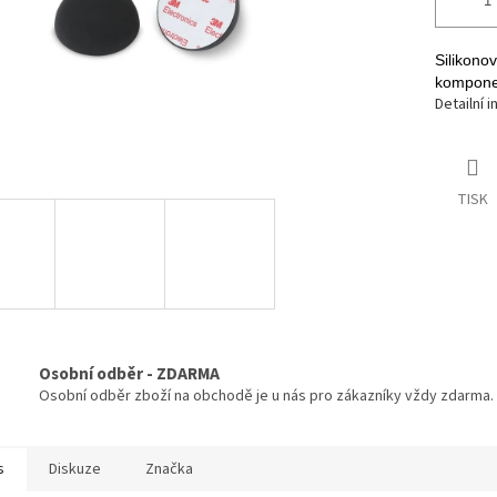
Silikono
komponen
Detailní 
TISK
Osobní odběr - ZDARMA
Osobní odběr zboží na obchodě je u nás pro zákazníky vždy zdarma.
s
Diskuze
Značka