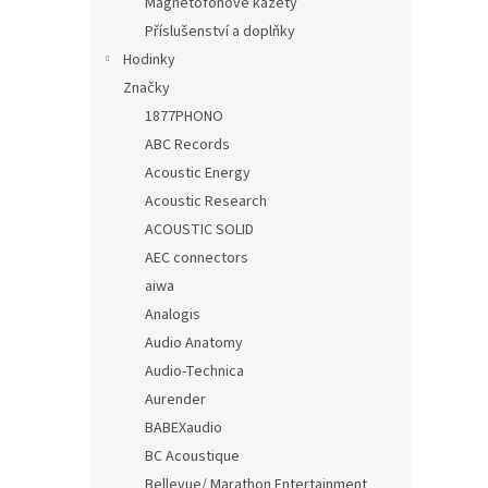
Magnetofonové kazety
Příslušenství a doplňky
Hodinky
Značky
1877PHONO
ABC Records
Acoustic Energy
Acoustic Research
ACOUSTIC SOLID
AEC connectors
aiwa
Analogis
Audio Anatomy
Audio-Technica
Aurender
BABEXaudio
BC Acoustique
Bellevue/ Marathon Entertainment