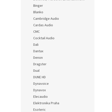
Binger
Blanko
Cambridge Audio
Cardas Audio
CMC
Cocktail Audio
Dali
Dantax
Denon
Dragster
Dual
DUNE HD
Dynavoice
Dynavox
Elecaudio
Elektronika Praha
Esoteric