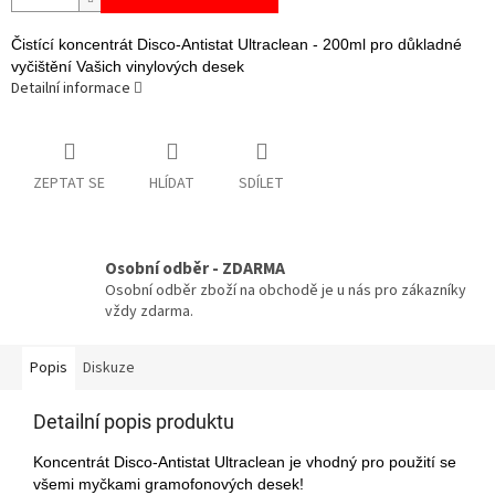
Čistící koncentrát Disco-Antistat Ultraclean - 200ml pro důkladné
vyčištění Vašich vinylových desek
Detailní informace
ZEPTAT SE
HLÍDAT
SDÍLET
Osobní odběr - ZDARMA
Osobní odběr zboží na obchodě je u nás pro zákazníky
vždy zdarma.
Popis
Diskuze
Detailní popis produktu
Koncentrát Disco-Antistat Ultraclean je vhodný pro použití se
všemi myčkami gramofonových desek!