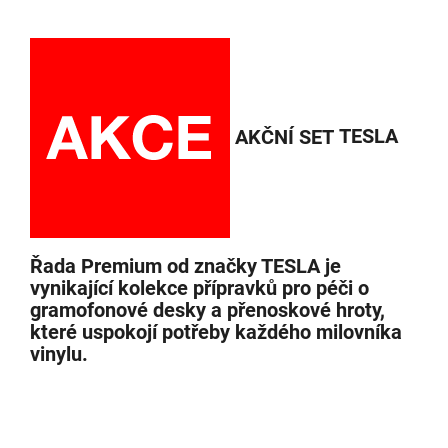
AKČNÍ SET
TESLA
Řada Premium od značky TESLA je
vynikající kolekce přípravků pro péči o
gramofonové desky a přenoskové hroty,
které uspokojí potřeby každého milovníka
vinylu.