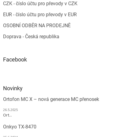
CZK - číslo účtu pro převody v CZK
EUR - číslo účtu pro převody v EUR
OSOBNÍ ODBĚR NA PRODEJNĚ
Doprava - Česká republika
Facebook
Novinky
Ortofon MC X – nová generace MC přenosek
26.5.2025
Ort...
Onkyo TX-8470