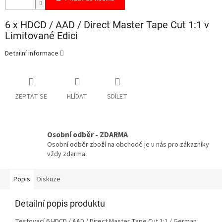
6 x HDCD / AAD / Direct Master Tape Cut 1:1 v
Limitované Edici
Detailní informace
ZEPTAT SE
HLÍDAT
SDÍLET
Osobní odběr - ZDARMA
Osobní odběr zboží na obchodě je u nás pro zákazníky
vždy zdarma.
Popis
Diskuze
Detailní popis produktu
Testovací 6 HDCD / AAD / Direct Master Tape Cut 1:1 / German