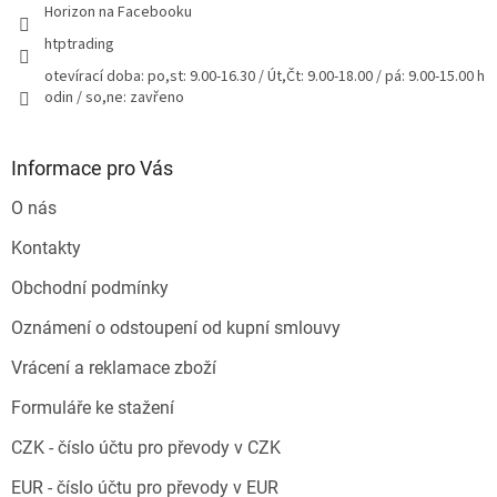
Horizon na Facebooku
htptrading
otevírací doba: po,st: 9.00-16.30 / Út,Čt: 9.00-18.00 / pá: 9.00-15.00 h
odin / so,ne: zavřeno
Informace pro Vás
O nás
Kontakty
Obchodní podmínky
Oznámení o odstoupení od kupní smlouvy
Vrácení a reklamace zboží
Formuláře ke stažení
CZK - číslo účtu pro převody v CZK
EUR - číslo účtu pro převody v EUR