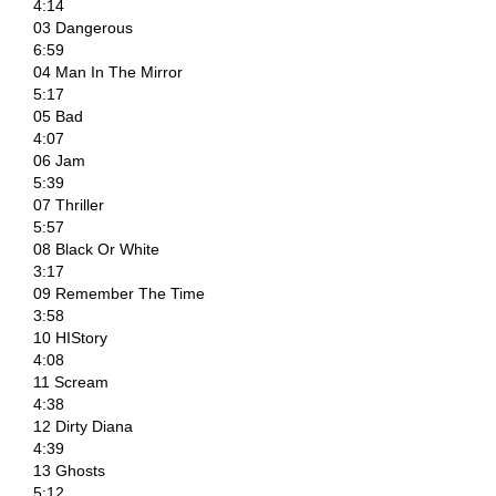
4:14
03 Dangerous
6:59
04 Man In The Mirror
5:17
05 Bad
4:07
06 Jam
5:39
07 Thriller
5:57
08 Black Or White
3:17
09 Remember The Time
3:58
10 HIStory
4:08
11 Scream
4:38
12 Dirty Diana
4:39
13 Ghosts
5:12