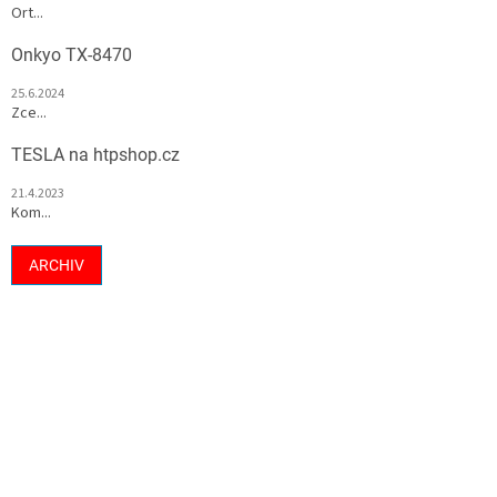
Ort...
Onkyo TX-8470
25.6.2024
Zce...
TESLA na htpshop.cz
21.4.2023
Kom...
ARCHIV