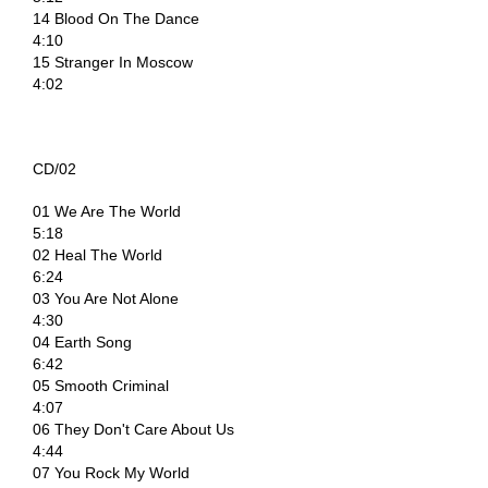
14 Blood On The Dance
4:10
15 Stranger In Moscow
4:02
CD/02
01 We Are The World
5:18
02 Heal The World
6:24
03 You Are Not Alone
4:30
04 Earth Song
6:42
05 Smooth Criminal
4:07
06 They Don't Care About Us
4:44
07 You Rock My World