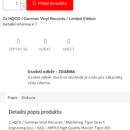
Přidat do košíku
2x HQCD / German Vinyl Records / Limited Edition
Detailní informace
ZEPTAT SE
HLÍDAT
SDÍLET
Osobní odběr - ZDARMA
Osobní odběr zboží na obchodě je u nás pro zákazníky
vždy zdarma.
Popis
Diskuze
Detailní popis produktu
2 HQCD / German Vinyl Records / Mastering Tape Direct
Engraving Disc / AAD / AMPEX High Quality Master Tape 456