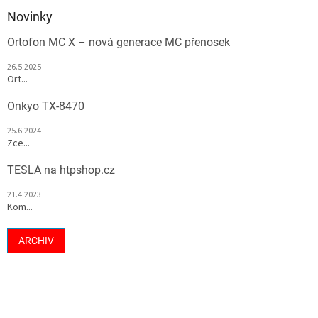
Novinky
Ortofon MC X – nová generace MC přenosek
26.5.2025
Ort...
Onkyo TX-8470
25.6.2024
Zce...
TESLA na htpshop.cz
21.4.2023
Kom...
ARCHIV