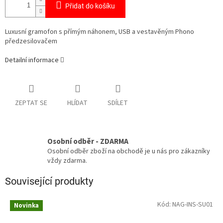
Přidat do košíku
Luxusní gramofon s přímým náhonem, USB a vestavěným Phono
předzesilovačem
Detailní informace
ZEPTAT SE
HLÍDAT
SDÍLET
Osobní odběr - ZDARMA
Osobní odběr zboží na obchodě je u nás pro zákazníky
vždy zdarma.
Související produkty
Kód:
NAG-INS-SU01
Novinka