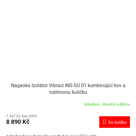
Nagaoka Izolátor Vibrací INS-SU 01 kombinující kov a
rubínovou kuličku
Skladem - ihned k odběru
7 347 Kč bez DPH
8 890 Kč
Do košíku